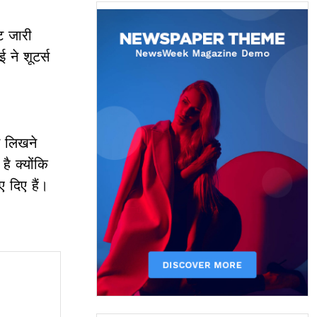
ंट जारी
 ने शूटर्स
स लिखने
ै क्योंकि
 दिए हैं।