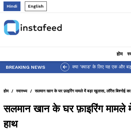
Hindi
English
होम
स्
आलिया भट्ट का मज़ेदार 'शर्वरी कह
BREAKING NEWS
होम
/
स्वास्थ्य
/
सलमान खान के घर फ़ाइरिंग मामले में बड़ा खुलासा, लॉरेंस बिश्नोई का
सलमान खान के घर फ़ाइरिंग मामले में 
हाथ