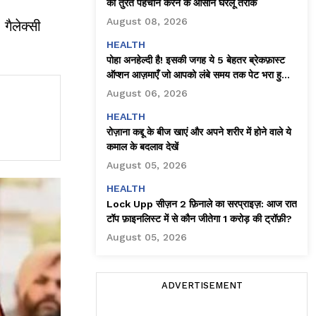
की तुरंत पहचान करने के आसान घरेलू तरीके
August 08, 2026
गैलेक्सी
HEALTH
पोहा अनहेल्दी है! इसकी जगह ये 5 बेहतर ब्रेकफ़ास्ट
ऑप्शन आज़माएँ जो आपको लंबे समय तक पेट भरा हुआ
महसूस कराते हैं
August 06, 2026
HEALTH
रोज़ाना कद्दू के बीज खाएं और अपने शरीर में होने वाले ये
कमाल के बदलाव देखें
August 05, 2026
HEALTH
Lock Upp सीज़न 2 फ़िनाले का सरप्राइज़: आज रात
टॉप फ़ाइनलिस्ट में से कौन जीतेगा ₹1 करोड़ की ट्रॉफ़ी?
August 05, 2026
ADVERTISEMENT