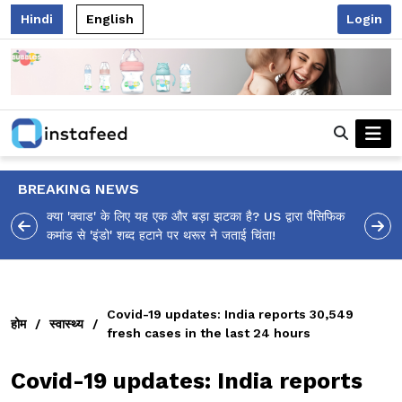
Hindi
English
Login
BREAKING NEWS
रा पैसिफिक
आलिया भट्ट का मज़ेदार 'शर्वरी कहाँ है?' पोस्ट, 'अल्फा' टीज़र पर
उठे सवालों का मज़ाकिया जवाब!
Covid-19 updates: India reports 30,549
होम
/
स्वास्थ्य
/
fresh cases in the last 24 hours
Covid-19 updates: India reports