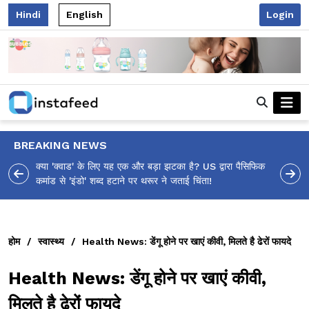
Hindi
English
Login
BREAKING NEWS
आलिया भट्ट का मज़ेदार 'शर्वरी कहाँ है?' पोस्ट, 'अल्फा' टीज़र पर
उठे सवालों का मज़ाकिया जवाब!
होम
/
स्वास्थ्य
/
Health News: डेंगू होने पर खाएं कीवी, मिलते है ढेरों फायदे
Health News: डेंगू होने पर खाएं कीवी,
मिलते है ढेरों फायदे