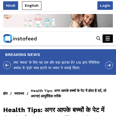
Hindi
English
Login
BREAKING NEWS
 पैसिफिक
आलिया भट्ट का मज़ेदार 'शर्वरी कहाँ है?' पोस्ट, 'अल्फा' टीज़र पर
उठे सवालों का मज़ाकिया जवाब!
Health Tips: अगर आपके बच्चों के पेट में होता है दर्द, तो
होम
/
स्वास्थ्य
/
अपनाएं आयुर्वेदिक तरीके
Health Tips: अगर आपके बच्चों के पेट में