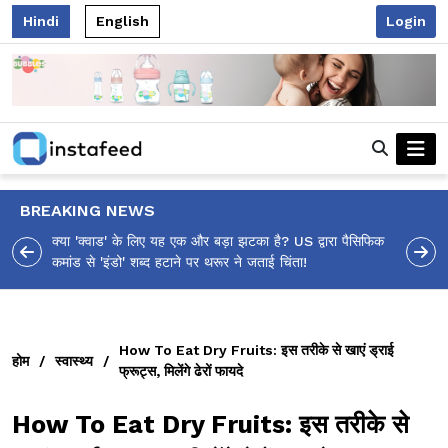
Hindi
English
Login
BREAKING NEWS
आलिया भट्ट का मज़ेदार 'शर्वरी कहाँ है?' पोस्ट, 'अल्फा' टीज़र पर
उठे सवालों का मज़ाकिया जवाब!
How To Eat Dry Fruits: इस तरीके से खाएं ड्राई
होम
/
स्वास्थ्य
/
फ्रूट्स, मिलेंगे ढेरों फायदे
How To Eat Dry Fruits: इस तरीके से