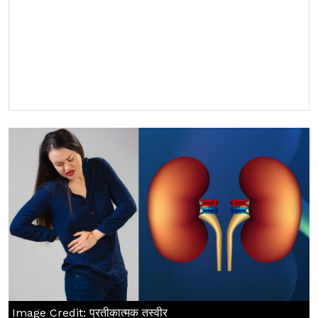
Image Credit: प्रतीकात्मक तस्वीर