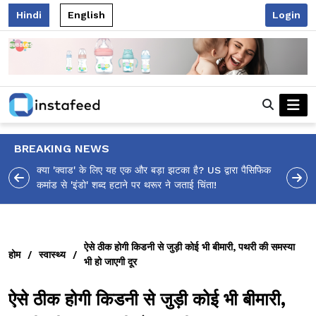
Hindi
English
Login
BREAKING NEWS
 पैसिफिक
आलिया भट्ट का मज़ेदार 'शर्वरी कहाँ है?' पोस्ट, 'अल्फा' टीज़र पर
उठे सवालों का मज़ाकिया जवाब!
ऐसे ठीक होगी किडनी से जुड़ी कोई भी बीमारी, पथरी की समस्या
होम
/
स्वास्थ्य
/
भी हो जाएगी दूर
ऐसे ठीक होगी किडनी से जुड़ी कोई भी बीमारी,