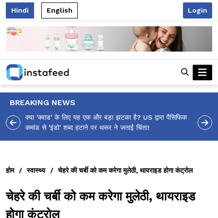
Hindi
English
Login
BREAKING NEWS
आलिया भट्ट का मज़ेदार 'शर्वरी कहाँ है?' पोस्ट, 'अल्फा' टीज़र पर
उठे सवालों का मज़ाकिया जवाब!
होम
/
स्वास्थ्य
/
चेहरे की चर्बी को कम करेगा मुलेठी, थायराइड होगा कंट्रोल
चेहरे की चर्बी को कम करेगा मुलेठी, थायराइड
होगा कंट्रोल