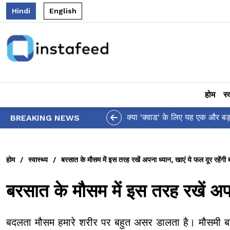
Hindi
English
होम
स्
आलिया भट्ट का मज़ेदार 'शर्वरी कहा
BREAKING NEWS
होम
/
स्वास्थ्य
/
बरसात के मौसम में इस तरह रखें अपना ध्यान, खाएं ये फल दूर रहेंगी ब
बरसात के मौसम में इस तरह रखें अपना
बदलता मौसम हमारे शरीर पर बहुत असर डालता है। मौसमी बद