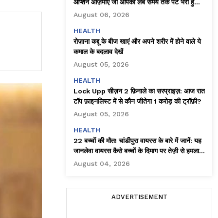
ऑप्शन आज़माएँ जो आपको लंबे समय तक पेट भरा हुआ
महसूस कराते हैं
August 06, 2026
HEALTH
रोज़ाना कद्दू के बीज खाएं और अपने शरीर में होने वाले ये
कमाल के बदलाव देखें
August 05, 2026
HEALTH
Lock Upp सीज़न 2 फ़िनाले का सरप्राइज़: आज रात
टॉप फ़ाइनलिस्ट में से कौन जीतेगा ₹1 करोड़ की ट्रॉफ़ी?
August 05, 2026
HEALTH
22 बच्चों की मौत! चांडीपुरा वायरस के बारे में जानें: यह
जानलेवा वायरस कैसे बच्चों के दिमाग पर तेज़ी से हमला
करता है!
August 04, 2026
ADVERTISEMENT