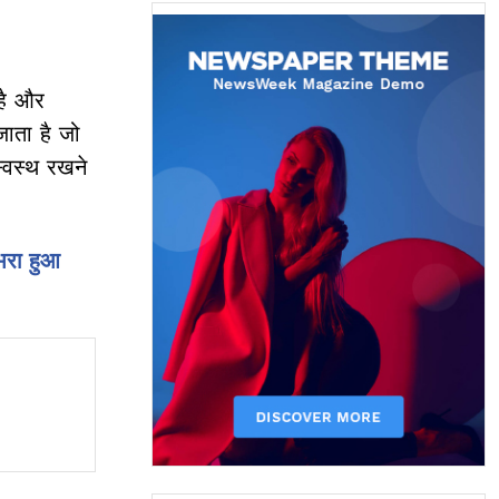
 है और
जाता है जो
स्वस्थ रखने
भरा हुआ