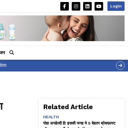
Login
ीजन
ा
Related Article
HEALTH
पोहा अनहेल्दी है! इसकी जगह ये 5 बेहतर ब्रेकफ़ास्ट