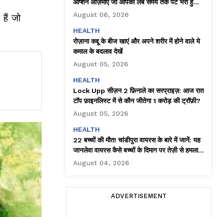
ऑप्शन आज़माएँ जो आपको लंबे समय तक पेट भरा हुआ
महसूस कराते हैं
August 06, 2026
हैं जो
HEALTH
रोज़ाना कद्दू के बीज खाएं और अपने शरीर में होने वाले ये
कमाल के बदलाव देखें
August 05, 2026
HEALTH
Lock Upp सीज़न 2 फ़िनाले का सरप्राइज़: आज रात
टॉप फ़ाइनलिस्ट में से कौन जीतेगा ₹1 करोड़ की ट्रॉफ़ी?
August 05, 2026
HEALTH
22 बच्चों की मौत! चांडीपुरा वायरस के बारे में जानें: यह
जानलेवा वायरस कैसे बच्चों के दिमाग पर तेज़ी से हमला
करता है!
August 04, 2026
ADVERTISEMENT