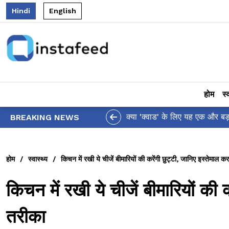
Hindi
English
होम
स्
आलिया भट्ट का मज़ेदार 'शर्वरी कहा
BREAKING NEWS
होम
/
स्वास्थ्य
/
किचन में रखी ये चीजें बीमारियों की करेंगी छुट्टी, जानिए इस्तेमाल क
किचन में रखी ये चीजें बीमारियों की 
तरीका