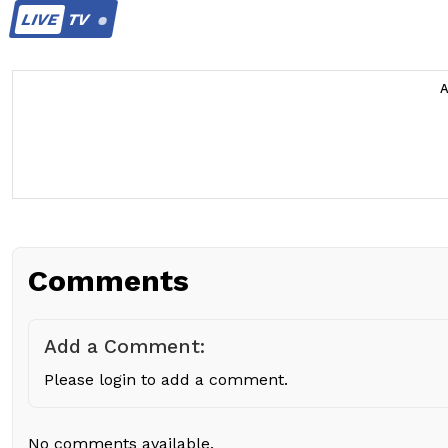
LIVE
TV
Comments
Add a Comment:
Please login to add a comment.
No comments available.