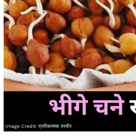
Image Credit: प्रतीकात्मक तस्वीर