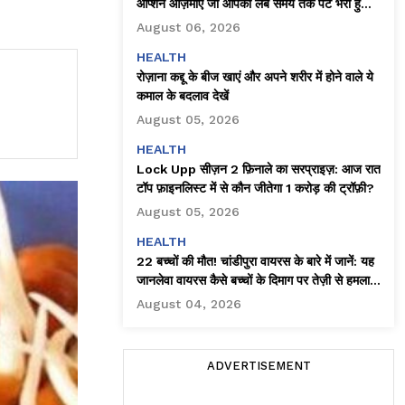
ऑप्शन आज़माएँ जो आपको लंबे समय तक पेट भरा हुआ
महसूस कराते हैं
August 06, 2026
HEALTH
रोज़ाना कद्दू के बीज खाएं और अपने शरीर में होने वाले ये
कमाल के बदलाव देखें
August 05, 2026
HEALTH
Lock Upp सीज़न 2 फ़िनाले का सरप्राइज़: आज रात
टॉप फ़ाइनलिस्ट में से कौन जीतेगा ₹1 करोड़ की ट्रॉफ़ी?
August 05, 2026
HEALTH
22 बच्चों की मौत! चांडीपुरा वायरस के बारे में जानें: यह
जानलेवा वायरस कैसे बच्चों के दिमाग पर तेज़ी से हमला
करता है!
August 04, 2026
ADVERTISEMENT