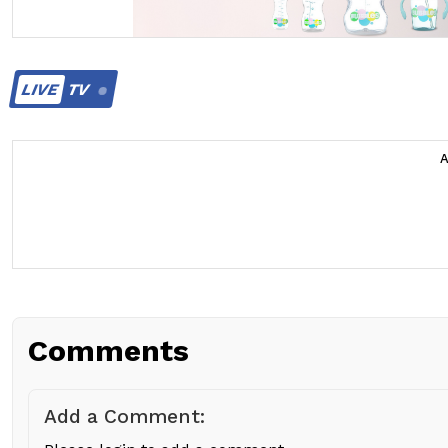
LIVE
TV
Comments
Add a Comment: