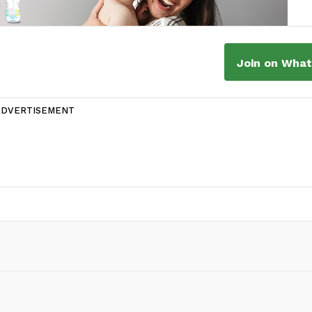
Join on Wha
ADVERTISEMENT