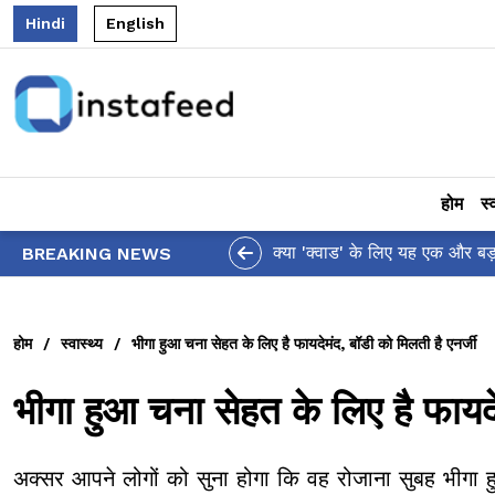
Hindi
English
होम
स्
आलिया भट्ट का मज़ेदार 'शर्वरी कहा
BREAKING NEWS
होम
/
स्वास्थ्य
/
भीगा हुआ चना सेहत के लिए है फायदेमंद, बॉडी को मिलती है एनर्जी
भीगा हुआ चना सेहत के लिए है फायदे
अक्सर आपने लोगों को सुना होगा कि वह रोजाना सुबह भीगा ह