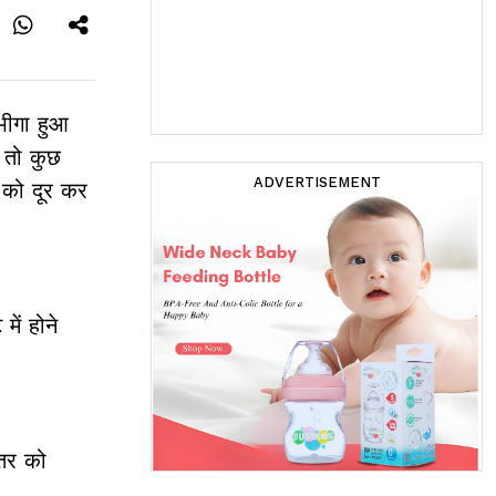
भीगा हुआ
 तो कुछ
ADVERTISEMENT
 को दूर कर
ें होने
्तर को