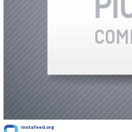
Instafeed.org