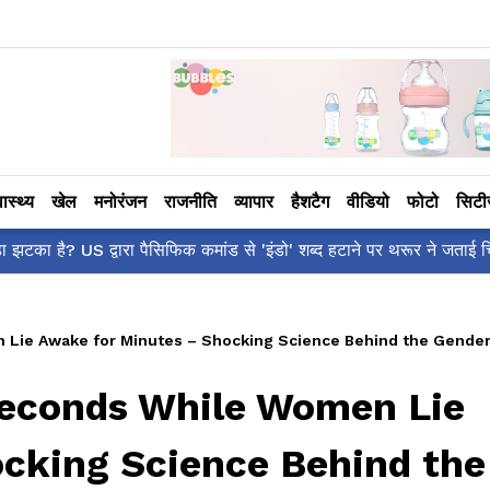
वास्थ्य
खेल
मनोरंजन
राजनीति
व्यापार
हैशटैग
वीडियो
फोटो
सिट
आलिया भट्ट का मज़ेदा
 Lie Awake for Minutes – Shocking Science Behind the Gender
Seconds While Women Lie
cking Science Behind the