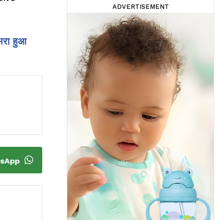
ADVERTISEMENT
भरा हुआ
tsApp