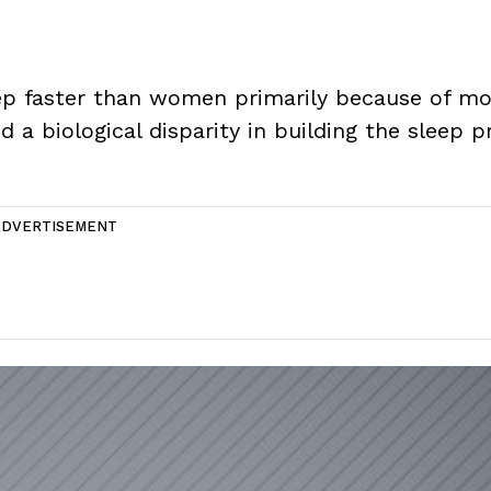
leep faster than women primarily because of m
 a biological disparity in building the sleep p
ADVERTISEMENT