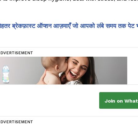
 बेहतर ब्रेकफ़ास्ट ऑप्शन आज़माएँ जो आपको लंबे समय तक पेट 
ADVERTISEMENT
Join on Wha
ADVERTISEMENT