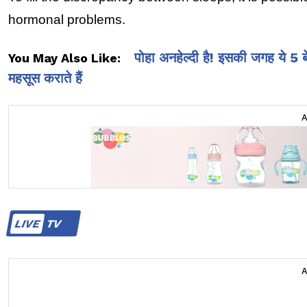
hormonal problems.
पोहा अनहेल्दी है! इसकी जगह ये 5
You May Also Like:
महसूस कराते हैं
LIVE
TV