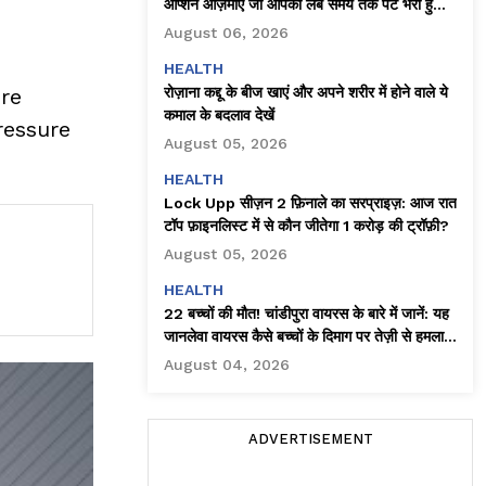
ऑप्शन आज़माएँ जो आपको लंबे समय तक पेट भरा हुआ
महसूस कराते हैं
August 06, 2026
HEALTH
ore
रोज़ाना कद्दू के बीज खाएं और अपने शरीर में होने वाले ये
कमाल के बदलाव देखें
ressure
August 05, 2026
HEALTH
Lock Upp सीज़न 2 फ़िनाले का सरप्राइज़: आज रात
टॉप फ़ाइनलिस्ट में से कौन जीतेगा ₹1 करोड़ की ट्रॉफ़ी?
August 05, 2026
HEALTH
22 बच्चों की मौत! चांडीपुरा वायरस के बारे में जानें: यह
जानलेवा वायरस कैसे बच्चों के दिमाग पर तेज़ी से हमला
करता है!
August 04, 2026
ADVERTISEMENT