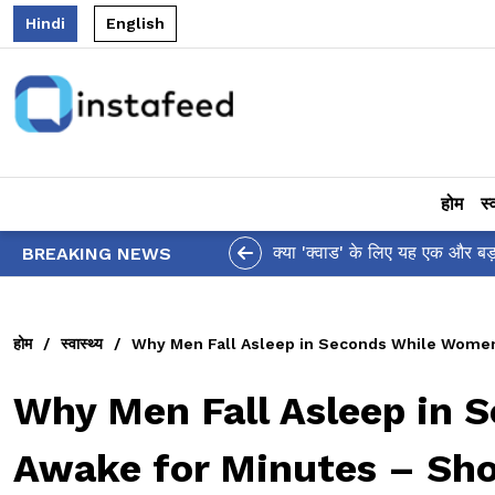
Hindi
English
होम
स्
 द्वारा पैसिफिक कमांड से 'इंडो' शब्द हटाने पर थरूर ने जताई चिंता!
BREAKING NEWS
होम
/
स्वास्थ्य
/
Why Men Fall Asleep in Seconds While Women
Why Men Fall Asleep in 
Awake for Minutes – Sho