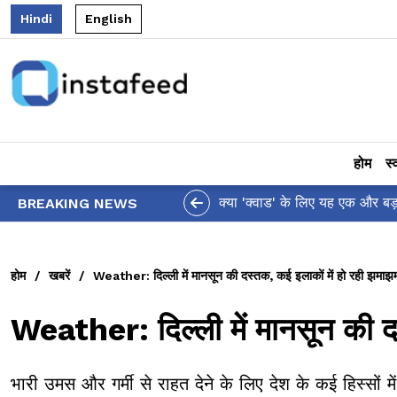
Hindi
English
होम
स्
 द्वारा पैसिफिक कमांड से 'इंडो' शब्द हटाने पर थरूर ने जताई चिंता!
BREAKING NEWS
होम
/
खबरें
/
Weather: दिल्ली में मानसून की दस्तक, कई इलाकों में हो रही झमाझ
Weather: दिल्ली में मानसून की द
भारी उमस और गर्मी से राहत देने के लिए देश के कई हिस्सों म