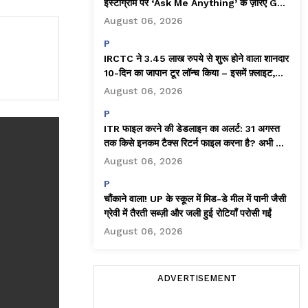
इंस्टाग्राम पर ‘Ask Me Anything’ के ज़रिए Gen
Z से जुड़ने की कोशिश की!
August 06, 2026
P
IRCTC ने 3.45 लाख रुपये से शुरू होने वाला शानदार
10-दिन का जापान टूर लॉन्च किया – इसमें फ़्लाइट,
होटल और बहुत कुछ शामिल है!
August 06, 2026
P
ITR फाइल करने की डेडलाइन का अलर्ट: 31 अगस्त
तक किसे इनकम टैक्स रिटर्न फाइल करना है? अभी चेक
करें!
August 06, 2026
P
चौंकाने वाला! UP के स्कूल में मिड-डे मील में पानी जैसी
ग्रेवी में तैरती सब्ज़ी और जली हुई रोटियाँ परोसी गईं
August 06, 2026
ADVERTISEMENT