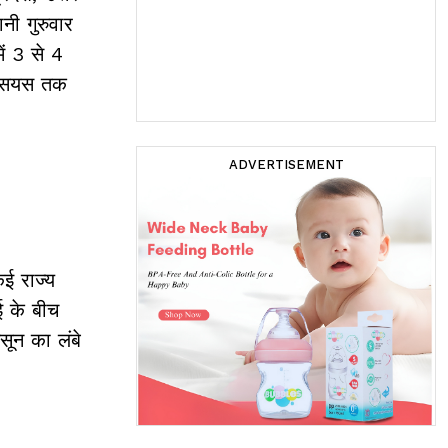
नी गुरुवार
ं 3 से 4
ल्सियस तक
ADVERTISEMENT
कई राज्य
ाई के बीच
सून का लंबे