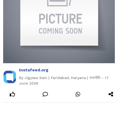
Instafeed.org
By Jigyasa Sain | Faridabad, Haryana | राजनीति - 17
June 2026