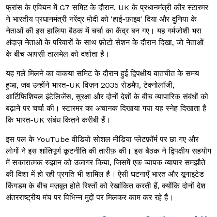
फ्रांस के एवियन में G7 समिट के दौरान, UK के प्रधानमंत्री कीर स्टारमर
ने भारतीय प्रधानमंत्री नरेंद्र मोदी को 'हाई-फ़ाइव' दिया और दुनिया के
नेताओं की इस हालिया बैठक में चर्चा का केंद्र बन गए। यह गर्मजोशी भरा
अंदाज़ नेताओं के परिवारों के साथ फ़ोटो सेशन के दौरान दिखा, जो नेताओं
के बीच आपसी तालमेल को दर्शाता है।
यह गले मिलने का वाकया समिट के दौरान हुई द्विपक्षीय बातचीत के समय
हुआ, जब उन्होंने भारत-UK विज़न 2035 रोडमैप, टेक्नोलॉजी,
आर्टिफिशियल इंटेलिजेंस, सुरक्षा और दोनों देशों के बीच व्यापारिक संबंधों को
बढ़ाने पर चर्चा की। स्टारमर का अचानक दिखाया गया यह स्नेह दिखाता है
कि भारत-UK संबंध कितने करीबी हैं।
इस पल के YouTube वीडियो सोशल मीडिया प्लेटफ़ॉर्म पर छा गए और
लोगों ने इस शांतिपूर्ण कूटनीति की तारीफ़ की। इस बैठक ने द्विपक्षीय सहयोग
में सकारात्मक रुझान को उजागर किया, जिसमें एक व्यापक व्यापार समझौते
की दिशा में हो रही प्रगति भी शामिल है। ऐसी घटनाएँ भारत और यूनाइटेड
किंगडम के बीच मज़बूत होते रिश्तों को रेखांकित करती हैं, क्योंकि दोनों देश
अंतरराष्ट्रीय मंच पर विभिन्न मुद्दों पर मिलकर काम कर रहे हैं।