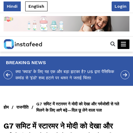
Hindi
English
Login
BREAKING NEWS
 पैसिफिक
आलिया भट्ट का मज़ेदार 'शर्वरी कहाँ है?' पोस्ट, 'अल्फा' टीज़र पर
उठे सवालों का मज़ाकिया जवाब!
G7 समिट में स्टारमर ने मोदी को देखा और गर्मजोशी से गले
होम
/
राजनीति
/
मिलने के लिए आगे बढ़े—दिल छू लेने वाला पल!
G7 समिट में स्टारमर ने मोदी को देखा और