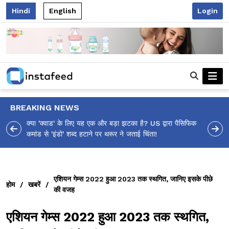
Hindi
English
Login
BREAKING NEWS
ा पैसिफिक
आलिया भट्ट का मज़ेदार 'शर्वरी कहाँ है?' पोस्ट, 'अल्फा' टीज़र पर
उठे सवालों का मज़ाकिया जवाब!
एशियन गेम्स 2022 हुआ 2023 तक स्थगित, जानिए इसके पीछे
होम
/
खबरें
/
की वजह
एशियन गेम्स 2022 हुआ 2023 तक स्थगित,