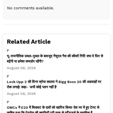
No comments available.
Related Article
P
भू-राजनीतिक उथल-पुथल के बावजूद नैचुरल गैस की कीमतें गिरीं! क्या वे फिर से
बढ़ेंगी या हमेशा कमज़ोर रहेंगी?
August 08, 2026
P
Lock Upp 2 की विनर श्रेया कालरा ने Bigg Boss 20 की अफ़वाहों पर
रोक लगाई! कहा- 'अभी कोई प्लान नहीं है'
August 08, 2026
P
OMCs ने E20 में मिलावट के दावों को खारिज किया! देश भर में हुए टेस्ट से
साबित हुआ कि पेट्रोल की क्वालिटी पूरी तरह से स्टैंडर्ड्स के मुताबिक है