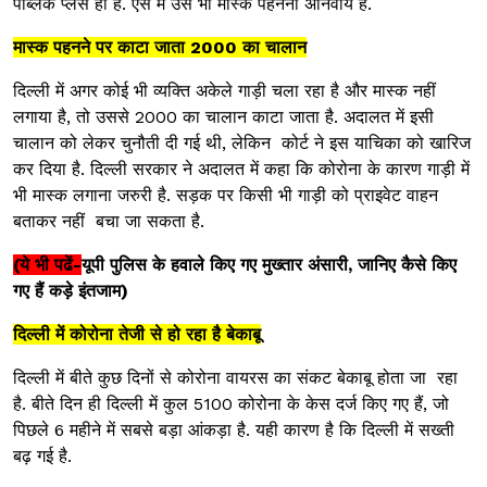
पब्लिक प्लेस ही है. ऐसे में उसे भी मास्क पहनना अनिवार्य है.
मास्क पहनने पर काटा जाता 2000 का चालान
दिल्ली में अगर कोई भी व्यक्ति अकेले गाड़ी चला रहा है और मास्क नहीं
लगाया है, तो उससे 2000 का चालान काटा जाता है. अदालत में इसी
चालान को लेकर चुनौती दी गई थी, लेकिन कोर्ट ने इस याचिका को खारिज
कर दिया है. दिल्ली सरकार ने अदालत में कहा कि कोरोना के कारण गाड़ी में
भी मास्क लगाना जरुरी है. सड़क पर किसी भी गाड़ी को प्राइवेट वाहन
बताकर नहीं बचा जा सकता है.
(ये भी पढें-
यूपी पुलिस के हवाले किए गए मुख्तार अंसारी, जानिए कैसे किए
गए हैं कड़े इंतजाम
)
दिल्ली में कोरोना तेजी से हो रहा है बेकाबू
दिल्ली में बीते कुछ दिनों से कोरोना वायरस का संकट बेकाबू होता जा रहा
है. बीते दिन ही दिल्ली में कुल 5100 कोरोना के केस दर्ज किए गए हैं, जो
पिछले 6 महीने में सबसे बड़ा आंकड़ा है. यही कारण है कि दिल्ली में सख्ती
बढ़ गई है.