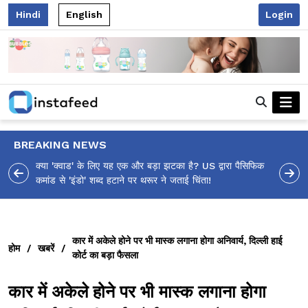
Hindi
English
Login
BREAKING NEWS
 पैसिफिक
आलिया भट्ट का मज़ेदार 'शर्वरी कहाँ है?' पोस्ट, 'अल्फा' टीज़र पर
उठे सवालों का मज़ाकिया जवाब!
कार में अकेले होने पर भी मास्क लगाना होगा अनिवार्य, दिल्ली हाई
होम
/
खबरें
/
कोर्ट का बड़ा फैसला
कार में अकेले होने पर भी मास्क लगाना होगा