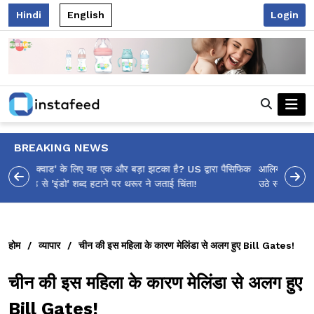
Hindi
English
Login
BREAKING NEWS
आलिया भट्ट का मज़ेदार 'शर्वरी कहाँ है?' पोस्ट, 'अल्फा' टीज़र पर
उठे सवालों का मज़ाकिया जवाब!
होम
/
व्यापार
/
चीन की इस महिला के कारण मेलिंडा से अलग हुए Bill Gates!
चीन की इस महिला के कारण मेलिंडा से अलग हुए
Bill Gates!